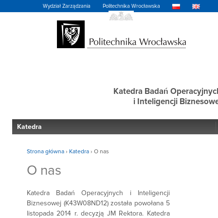
Wydział Zarządzania
Politechnika Wrocławska
Katedra Badań Operacyjnyc
i Inteligencji Biznesowe
Katedra
Strona główna
›
Katedra
›
O nas
O nas
Katedra Badań Operacyjnych i Inteligencji
Biznesowej (K43W08ND12) została powołana 5
listopada 2014 r. decyzją JM Rektora. Katedra