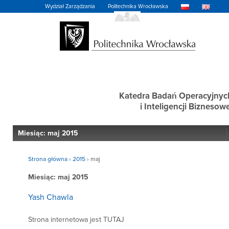
Wydział Zarządzania
Politechnika Wrocławska
Katedra Badań Operacyjnyc
i Inteligencji Biznesowe
Miesiąc:
maj 2015
Strona główna
›
2015
›
maj
Miesiąc:
maj 2015
Yash Chawla
Strona internetowa jest TUTAJ