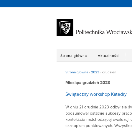
Strona główna
Aktualności
Strona główna
›
2023
›
grudzień
Miesiąc:
grudzień 2023
Świąteczny workshop Katedry
W dniu 21 grudnia 2023 odbył się ś
podsumował ostatnie sukcesy pracow
kontekście nadchodzącej ewaluacji 
czasopism punktowanych. Wszystko