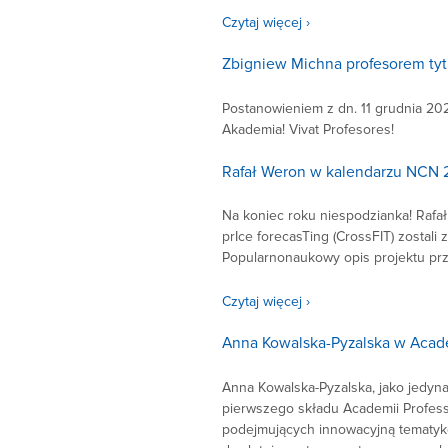
Czytaj więcej ›
Zbigniew Michna profesorem tyt
Postanowieniem z dn. 11 grudnia 202
Akademia! Vivat Profesores!
Rafał Weron w kalendarzu NCN
Na koniec roku niespodzianka! Rafał
prIce forecasTing (CrossFIT) zostal
Popularnonaukowy opis projektu przy
Czytaj więcej ›
Anna Kowalska-Pyzalska w Acad
Anna Kowalska-Pyzalska, jako jedyna
pierwszego składu Academii Profess
podejmujących innowacyjną tematyk