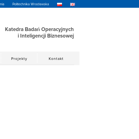
nia
Politechnika Wrocławska
Katedra Badań Operacyjnych
i Inteligencji Biznesowej
Projekty
Kontakt