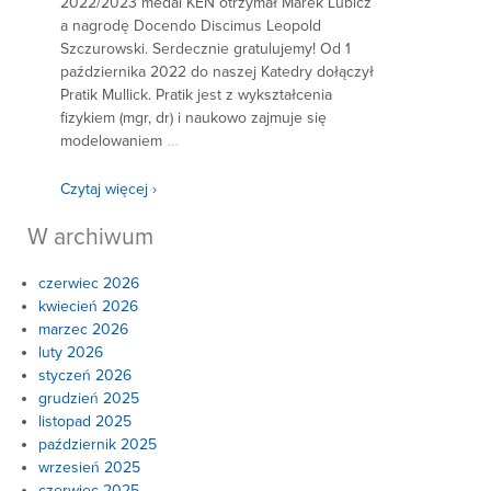
2022/2023 medal KEN otrzymał Marek Lubicz
a nagrodę Docendo Discimus Leopold
Szczurowski. Serdecznie gratulujemy! Od 1
października 2022 do naszej Katedry dołączył
Pratik Mullick. Pratik jest z wykształcenia
fizykiem (mgr, dr) i naukowo zajmuje się
modelowaniem
…
Czytaj więcej ›
W archiwum
czerwiec 2026
kwiecień 2026
marzec 2026
luty 2026
styczeń 2026
grudzień 2025
listopad 2025
październik 2025
wrzesień 2025
czerwiec 2025