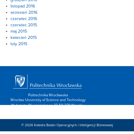
listopad 2016
wrzesień 2016
czerwiec 2016
czerwiec 2015
maj 2015
kwiecień 2015
luty 2015
Politechnika Wrocławska
Wrocław University of Science and Technology
Wybrzeże Wyspiańskiego 27, 50-370 Wrocław
info: 713202600,
Kontakt/form »
Znajdź nas:
© 2026
Katedra Badań Operacyjnych i Inteligencji Biznesowej