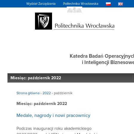
Wydział Zarządzania
Politechnika Wrocławska
Katedra Badań Operacyjnyc
i Inteligencji Biznesowe
Miesiąc:
październik 2022
Strona główna
›
2022
›
październik
Miesiąc:
październik 2022
Medale, nagrody i nowi pracownicy
Podczas inauguracji roku akademickiego