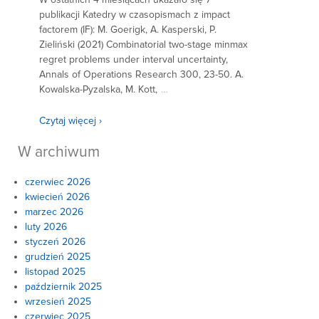
publikacji Katedry w czasopismach z impact
factorem (IF): M. Goerigk, A. Kasperski, P.
Zieliński (2021) Combinatorial two-stage minmax
regret problems under interval uncertainty,
Annals of Operations Research 300, 23-50. A.
Kowalska-Pyzalska, M. Kott,
…
Czytaj więcej ›
W archiwum
czerwiec 2026
kwiecień 2026
marzec 2026
luty 2026
styczeń 2026
grudzień 2025
listopad 2025
październik 2025
wrzesień 2025
czerwiec 2025